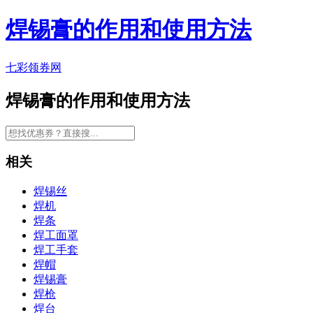
焊锡膏的作用和使用方法
七彩领券网
焊锡膏的作用和使用方法
相关
焊锡丝
焊机
焊条
焊工面罩
焊工手套
焊帽
焊锡膏
焊枪
焊台