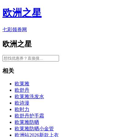
欧洲之星
七彩领券网
欧洲之星
相关
欧莱雅
欧舒丹
欧莱雅洗发水
欧诗漫
欧时力
欧舒丹护手霜
欧莱雅防晒
欧莱雅防晒小金管
欧洲站2026新款上衣