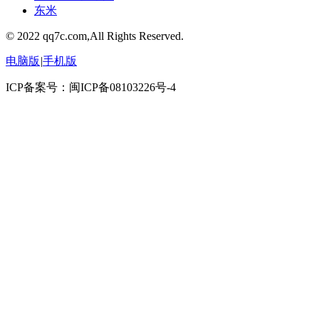
东米
© 2022 qq7c.com,All Rights Reserved.
电脑版
|
手机版
ICP备案号：闽ICP备08103226号-4