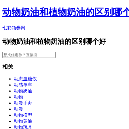
动物奶油和植物奶油的区别哪
七彩领券网
动物奶油和植物奶油的区别哪个好
相关
动态血糖仪
动感单车
动物奶油
动物
动漫手办
动漫
动物模型
动物黄油
动物玩具