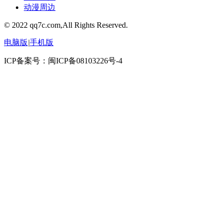
动漫周边
© 2022 qq7c.com,All Rights Reserved.
电脑版
|
手机版
ICP备案号：闽ICP备08103226号-4