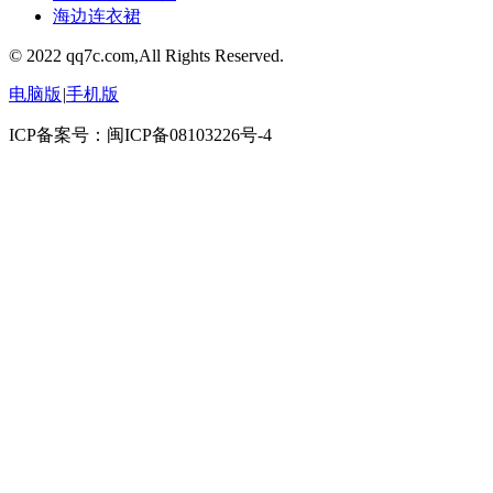
海边连衣裙
© 2022 qq7c.com,All Rights Reserved.
电脑版
|
手机版
ICP备案号：闽ICP备08103226号-4