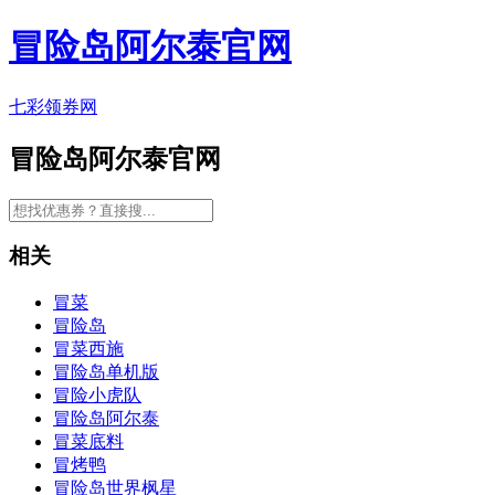
冒险岛阿尔泰官网
七彩领券网
冒险岛阿尔泰官网
相关
冒菜
冒险岛
冒菜西施
冒险岛单机版
冒险小虎队
冒险岛阿尔泰
冒菜底料
冒烤鸭
冒险岛世界枫星