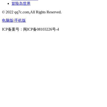
冒险岛世界
© 2022 qq7c.com,All Rights Reserved.
电脑版
|
手机版
ICP备案号：闽ICP备08103226号-4