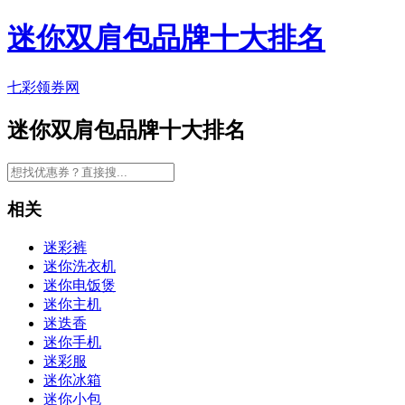
迷你双肩包品牌十大排名
七彩领券网
迷你双肩包品牌十大排名
相关
迷彩裤
迷你洗衣机
迷你电饭煲
迷你主机
迷迭香
迷你手机
迷彩服
迷你冰箱
迷你小包