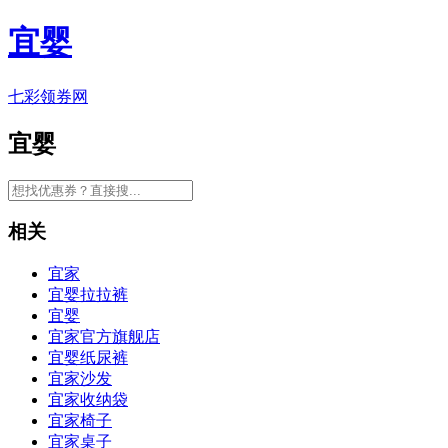
宜婴
七彩领券网
宜婴
相关
宜家
宜婴拉拉裤
宜婴
宜家官方旗舰店
宜婴纸尿裤
宜家沙发
宜家收纳袋
宜家椅子
宜家桌子