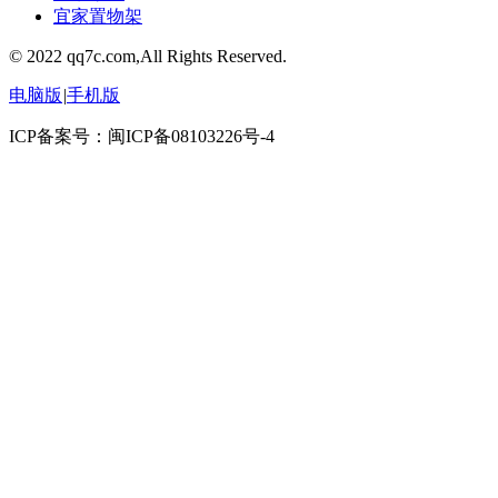
宜家置物架
© 2022 qq7c.com,All Rights Reserved.
电脑版
|
手机版
ICP备案号：闽ICP备08103226号-4