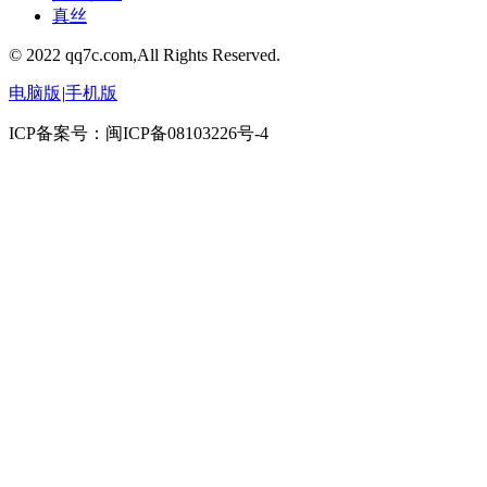
真丝
© 2022 qq7c.com,All Rights Reserved.
电脑版
|
手机版
ICP备案号：闽ICP备08103226号-4