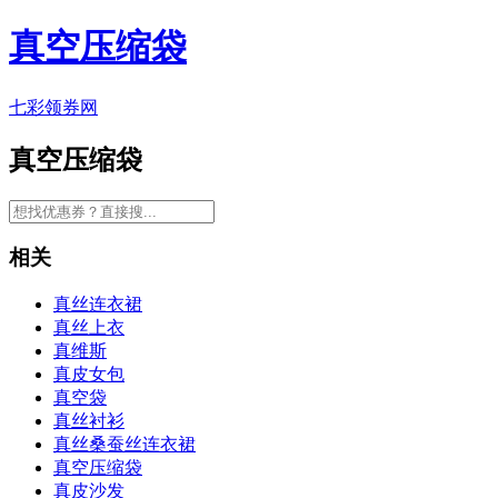
真空压缩袋
七彩领券网
真空压缩袋
相关
真丝连衣裙
真丝上衣
真维斯
真皮女包
真空袋
真丝衬衫
真丝桑蚕丝连衣裙
真空压缩袋
真皮沙发