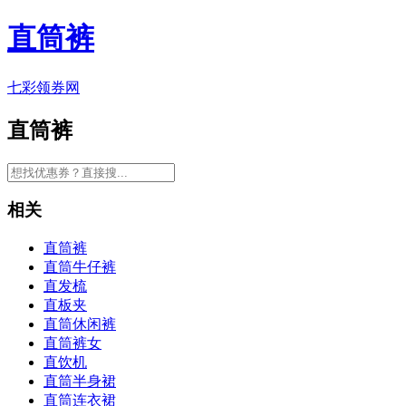
直筒裤
七彩领券网
直筒裤
相关
直筒裤
直筒牛仔裤
直发梳
直板夹
直筒休闲裤
直筒裤女
直饮机
直筒半身裙
直筒连衣裙