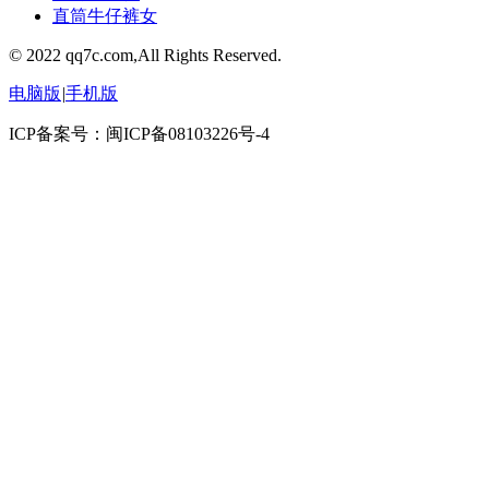
直筒牛仔裤女
© 2022 qq7c.com,All Rights Reserved.
电脑版
|
手机版
ICP备案号：闽ICP备08103226号-4