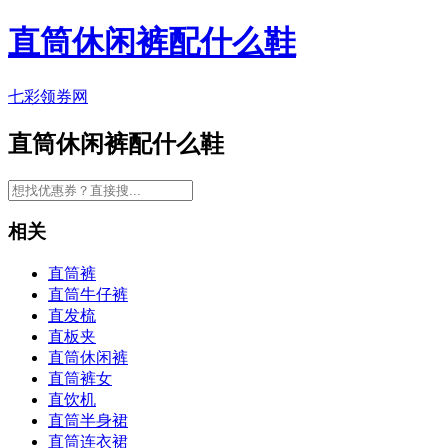
直筒休闲裤配什么鞋
七彩领券网
直筒休闲裤配什么鞋
相关
直筒裤
直筒牛仔裤
直发梳
直板夹
直筒休闲裤
直筒裤女
直饮机
直筒半身裙
直筒连衣裙