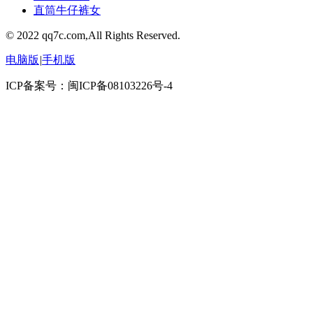
直筒牛仔裤女
© 2022 qq7c.com,All Rights Reserved.
电脑版
|
手机版
ICP备案号：闽ICP备08103226号-4