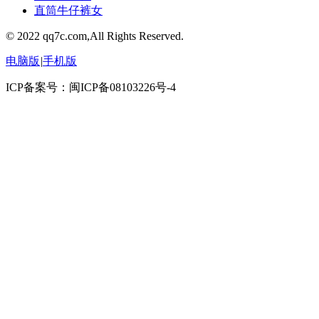
直筒牛仔裤女
© 2022 qq7c.com,All Rights Reserved.
电脑版
|
手机版
ICP备案号：闽ICP备08103226号-4