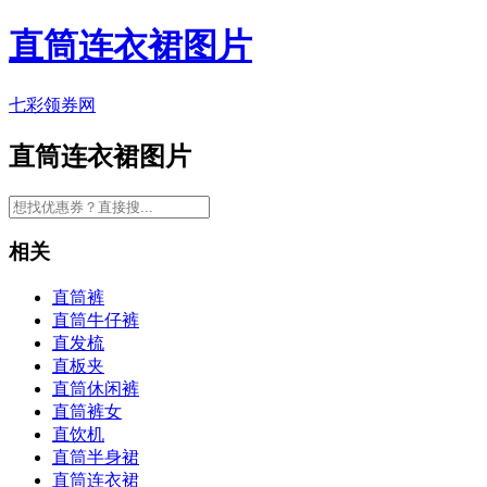
直筒连衣裙图片
七彩领券网
直筒连衣裙图片
相关
直筒裤
直筒牛仔裤
直发梳
直板夹
直筒休闲裤
直筒裤女
直饮机
直筒半身裙
直筒连衣裙